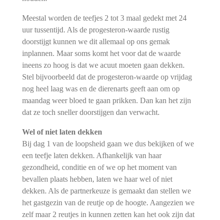
Meestal worden de teefjes 2 tot 3 maal gedekt met 24
uur tussentijd. Als de progesteron-waarde rustig
doorstijgt kunnen we dit allemaal op ons gemak
inplannen. Maar soms komt het voor dat de waarde
ineens zo hoog is dat we acuut moeten gaan dekken.
Stel bijvoorbeeld dat de progesteron-waarde op vrijdag
nog heel laag was en de dierenarts geeft aan om op
maandag weer bloed te gaan prikken. Dan kan het zijn
dat ze toch sneller doorstijgen dan verwacht.
Wel of niet laten dekken
Bij dag 1 van de loopsheid gaan we dus bekijken of we
een teefje laten dekken. Afhankelijk van haar
gezondheid, conditie en of we op het moment van
bevallen plaats hebben, laten we haar wel of niet
dekken. Als de partnerkeuze is gemaakt dan stellen we
het gastgezin van de reutje op de hoogte. Aangezien we
zelf maar 2 reutjes in kunnen zetten kan het ook zijn dat