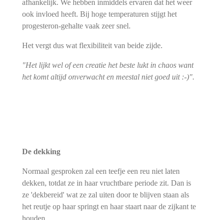
afhankelijk. We hebben inmiddels ervaren dat het weer
ook invloed heeft. Bij hoge temperaturen stijgt het
progesteron-gehalte vaak zeer snel.
Het vergt dus wat flexibiliteit van beide zijde.
"Het lijkt wel of een creatie het beste lukt in chaos want
het komt altijd onverwacht en meestal niet goed uit :-)".
De dekking
Normaal gesproken zal een teefje een reu niet laten
dekken, totdat ze in haar vruchtbare periode zit. Dan is
ze 'dekbereid' wat ze zal uiten door te blijven staan als
het reutje op haar springt en haar staart naar de zijkant te
houden.