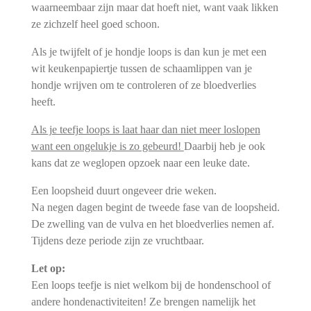
waarneembaar zijn maar dat hoeft niet, want vaak likken
ze zichzelf heel goed schoon.
Als je twijfelt of je hondje loops is dan kun je met een
wit keukenpapiertje tussen de schaamlippen van je
hondje wrijven om te controleren of ze bloedverlies
heeft.
Als je teefje loops is laat haar dan niet meer loslopen
want een ongelukje is zo gebeurd!
Daarbij heb je ook
kans dat ze weglopen opzoek naar een leuke date.
Een loopsheid duurt ongeveer drie weken.
Na negen dagen begint de tweede fase van de loopsheid.
De zwelling van de vulva en het bloedverlies nemen af.
Tijdens deze periode zijn ze vruchtbaar.
Let op:
Een loops teefje is niet welkom bij de hondenschool of
andere hondenactiviteiten! Ze brengen namelijk het