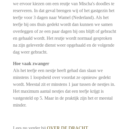
we ervoor kiezen om een reutje van Mischa's doodles te
reserveren. In dat geval brengen wij of het gastgezin het
teefje voor 3 dagen naar Wamel (Nederland). Als het
teefje bij ons thuis gedekt wordt dan kunnen we samen
overleggen of ze een paar dagen bij ons blijft of gebracht
en gehaald wordt. Het reutje wordt normaal gesproken
na zijn geleverde dienst weer opgehaald en de volgende
dag weer gebracht.
Hoe vaak zwanger
Als het teefje een nestje heeft gehad dan slaan we
minstens 1 loopsheid over voordat ze opnieuw gedekt
wordt. Meestal zit er minstens 1 jaar tussen de nestjes in.
Het maximum aantal nestjes dat een teefje krijgt is
vastgesteld op 5. Maar in de praktijk zijn het er meestal
minder.
Lees nu verder bij
OVER DE DRACHT