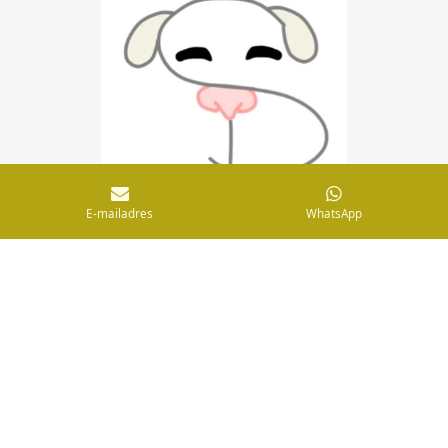
E-mailadres
WhatsApp
© 2019 - 2026 Snoopdoodles