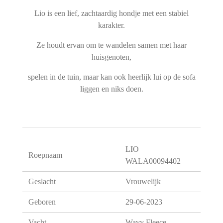
Lio is een lief, zachtaardig hondje met een stabiel
karakter.
Ze houdt ervan om te wandelen samen met haar
huisgenoten,
spelen in de tuin, maar kan ook heerlijk lui op de sofa
liggen en niks doen.
LIO
Roepnaam
WALA00094402
Geslacht
Vrouwelijk
Geboren
29-06-2023
Vacht
Wavy Fleece