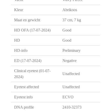
Kleur
Abrikoos
Maat en gewicht
37 cm, 7 kg
HD OFA (17-07-2024)
Good
HD
Good
HD-info
Preliminary
ED (17-07-2024)
Negative
Clinical eyetest (01-07-
Unaffected
2024)
Eyetest affected
Unaffected
Eyetest info
ECVO
DNA profile
2410-32373