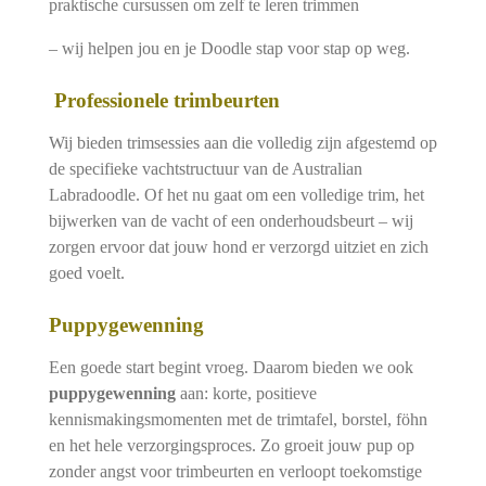
praktische cursussen om zelf te leren trimmen
– wij helpen jou en je Doodle stap voor stap op weg.
Professionele trimbeurten
Wij bieden trimsessies aan die volledig zijn afgestemd op
de specifieke vachtstructuur van de Australian
Labradoodle. Of het nu gaat om een volledige trim, het
bijwerken van de vacht of een onderhoudsbeurt – wij
zorgen ervoor dat jouw hond er verzorgd uitziet en zich
goed voelt.
Puppygewenning
Een goede start begint vroeg. Daarom bieden we ook
puppygewenning
aan: korte, positieve
kennismakingsmomenten met de trimtafel, borstel, föhn
en het hele verzorgingsproces. Zo groeit jouw pup op
zonder angst voor trimbeurten en verloopt toekomstige