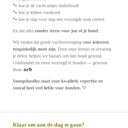
🐾 hoe je de vacht netjes onderhoudt
🐾 hoe je klitten voorkomt
🐾 hoe je stap voor stap een verzorgde look creëert
En dat alles
zonder stress voor jou of je hond
.
Wij vinden dat goede vachtverzorging
voor iedereen
toegankelijk moet zijn
. Door onze kennis en ervaring
te delen, helpen we baasjes om hun hond gezond,
comfortabel en mooi verzorgd te houden — gewoon
thuis. 🏡🐕
Snoopdoodles staat voor kwaliteit, expertise en
vooral heel veel liefde voor honden.
💛
Klaar om aan de slag te gaan?