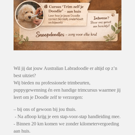
Wil jij dat jouw Australian Labradoodle er altijd op z’n
best uitziet?
Wij bieden nu professionele trimbeurten,
puppygewenning én een handige trimcursus waarmee jij
leert om je Doodle zelf te verzorgen:
– bij ons of gewoon bij jou thuis.
- Na afloop krijg je een stap-voor-stap handleiding mee.
- Binnen 20 km komen we zonder kilometervergoeding
aan huis.