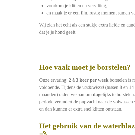
voorkom je klitten en vervilting,
en maak je er een fijn, rustig moment samen v
Wij zien het echt als een stukje extra liefde en aan
dat je je hond geeft.
Hoe vaak moet je borstelen?
Onze ervaring:
2 à 3 keer per week
borstelen is m
voldoende. Tijdens de
vachtwissel
(tussen 8 en 14
maanden) raden we aan om
dagelijks
te borstelen.
periode verandert de pupvacht naar de volwassen 
en dan kunnen er extra snel klitten ontstaan.
Het gebruik van de waterblaz