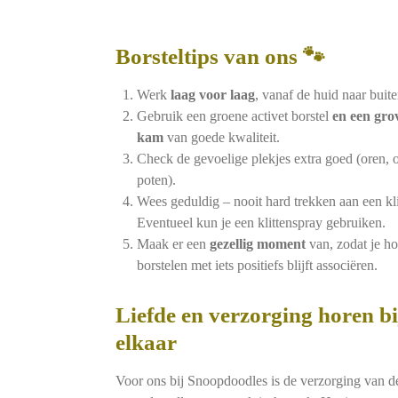
Borsteltips van ons 🐾
Werk
laag voor laag
, vanaf de huid naar buite
Gebruik een groene activet borstel
en een gro
kam
van goede kwaliteit.
Check de gevoelige plekjes extra goed (oren, o
poten).
Wees geduldig – nooit hard trekken aan een kli
Eventueel kun je een klittenspray gebruiken.
Maak er een
gezellig moment
van, zodat je ho
borstelen met iets positiefs blijft associëren.
Liefde en verzorging horen bi
elkaar
Voor ons bij Snoopdoodles is de verzorging van d