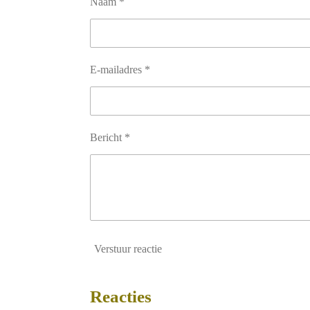
Naam *
E-mailadres *
Bericht *
Verstuur reactie
Reacties